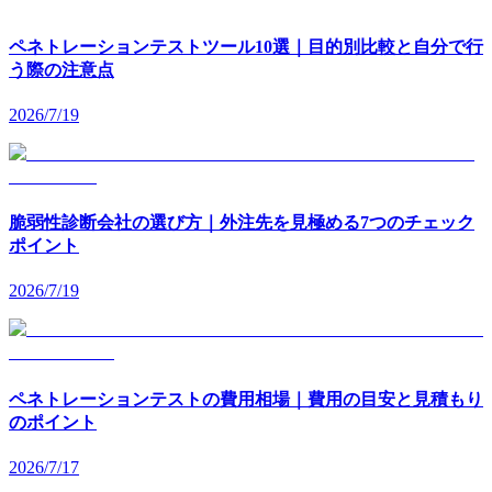
ペネトレーションテストツール10選｜目的別比較と自分で行
う際の注意点
2026/7/19
脆弱性診断会社の選び方｜外注先を見極める7つのチェック
ポイント
2026/7/19
ペネトレーションテストの費用相場｜費用の目安と見積もり
のポイント
2026/7/17