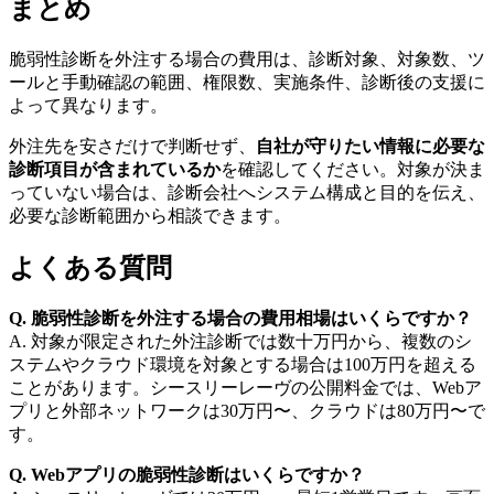
まとめ
脆弱性診断を外注する場合の費用は、診断対象、対象数、ツ
ールと手動確認の範囲、権限数、実施条件、診断後の支援に
よって異なります。
外注先を安さだけで判断せず、
自社が守りたい情報に必要な
診断項目が含まれているか
を確認してください。対象が決ま
っていない場合は、診断会社へシステム構成と目的を伝え、
必要な診断範囲から相談できます。
よくある質問
Q. 脆弱性診断を外注する場合の費用相場はいくらですか？
A. 対象が限定された外注診断では数十万円から、複数のシ
ステムやクラウド環境を対象とする場合は100万円を超える
ことがあります。シースリーレーヴの公開料金では、Webア
プリと外部ネットワークは30万円〜、クラウドは80万円〜で
す。
Q. Webアプリの脆弱性診断はいくらですか？