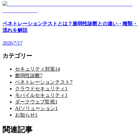
ペネトレーションテストとは？脆弱性診断との違い・種類・
流れを解説
2026/7/17
カテゴリー
セキュリティ対策
14
脆弱性診断
7
ペネトレーションテスト
7
クラウドセキュリティ
1
モバイルセキュリティ
1
ダークウェブ監視
1
AIソリューション
1
お知らせ
1
関連記事