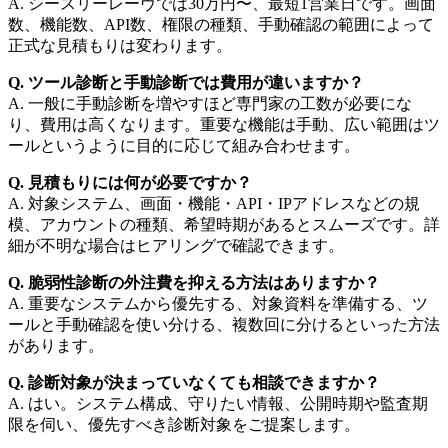
A. シースリーレーヴでは30万円〜、最短1営業日です。画面
数、機能数、API数、権限の種類、手動確認の範囲によって
正式な見積もりは変わります。
Q. ツール診断と手動診断では費用が違いますか？
A. 一般に手動診断を増やすほど専門家の工数が必要にな
り、費用は高くなります。重要な機能は手動、広い範囲はツ
ールというように目的に応じて組み合わせます。
Q. 見積もりには何が必要ですか？
A. 対象システム、画面・機能・API・IPアドレスなどの規
模、アカウントの種類、希望時期があるとスムーズです。詳
細が不明な場合はヒアリングで確認できます。
Q. 脆弱性診断の外注費を抑える方法はありますか？
A. 重要なシステムから優先する、対象資料を準備する、ツ
ールと手動確認を使い分ける、複数回に分けるといった方法
があります。
Q. 診断対象が決まっていなくても相談できますか？
A. はい。システム構成、守りたい情報、公開時期や監査期
限を伺い、優先すべき診断対象をご提案します。