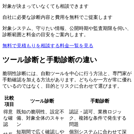
対象が決まっていなくても相談できます
自社に必要な診断内容と費用を無料でご提案します
対象システム、守りたい情報、公開時期や監査期限を伺い、
診断範囲と料金の目安をご案内します。
無料で見積もりを相談する
料金一覧を見る
ツール診断と手動診断の違い
脆弱性診断には、自動ツールを中心に行う方法と、専門家が
手動確認を加える方法があります。どちらか一方が常に優れ
ているのではなく、目的とリスクに合わせて選びます。
比較
ツール診断
手動診断
項目
得意
既知の脆弱性、設定不
認証・認可、業務ロジッ
な確
備、対象全体のスキャ
ク、複雑な条件で発生する
認
ン
問題
短期間で広く確認しや
個別システムに合わせて深