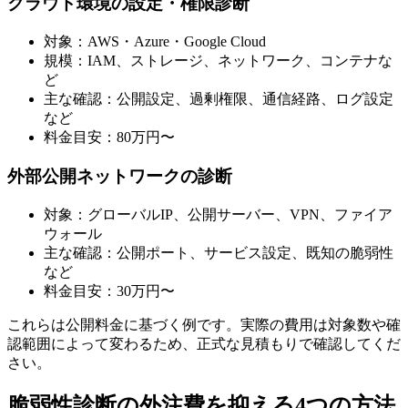
クラウド環境の設定・権限診断
対象：AWS・Azure・Google Cloud
規模：IAM、ストレージ、ネットワーク、コンテナな
ど
主な確認：公開設定、過剰権限、通信経路、ログ設定
など
料金目安：80万円〜
外部公開ネットワークの診断
対象：グローバルIP、公開サーバー、VPN、ファイア
ウォール
主な確認：公開ポート、サービス設定、既知の脆弱性
など
料金目安：30万円〜
これらは公開料金に基づく例です。実際の費用は対象数や確
認範囲によって変わるため、正式な見積もりで確認してくだ
さい。
脆弱性診断の外注費を抑える4つの方法