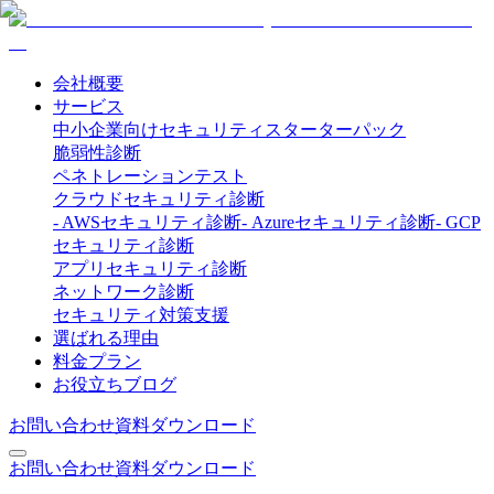
会社概要
サービス
中小企業向けセキュリティスターターパック
脆弱性診断
ペネトレーションテスト
クラウドセキュリティ診断
-
AWSセキュリティ診断
-
Azureセキュリティ診断
-
GCP
セキュリティ診断
アプリセキュリティ診断
ネットワーク診断
セキュリティ対策支援
選ばれる理由
料金プラン
お役立ちブログ
お問い合わせ
資料ダウンロード
お問い合わせ
資料ダウンロード