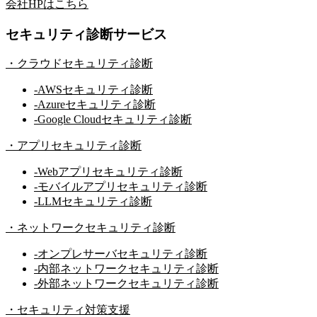
会社HPはこちら
セキュリティ診断サービス
・
クラウドセキュリティ診断
-
AWSセキュリティ診断
-
Azureセキュリティ診断
-
Google Cloudセキュリティ診断
・
アプリセキュリティ診断
-
Webアプリセキュリティ診断
-
モバイルアプリセキュリティ診断
-
LLMセキュリティ診断
・
ネットワークセキュリティ診断
-
オンプレサーバセキュリティ診断
-
内部ネットワークセキュリティ診断
-
外部ネットワークセキュリティ診断
・
セキュリティ対策支援