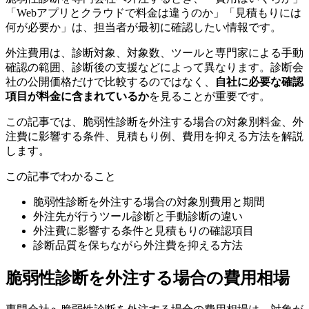
「Webアプリとクラウドで料金は違うのか」「見積もりには
何が必要か」は、担当者が最初に確認したい情報です。
外注費用は、診断対象、対象数、ツールと専門家による手動
確認の範囲、診断後の支援などによって異なります。診断会
社の公開価格だけで比較するのではなく、
自社に必要な確認
項目が料金に含まれているか
を見ることが重要です。
この記事では、脆弱性診断を外注する場合の対象別料金、外
注費に影響する条件、見積もり例、費用を抑える方法を解説
します。
この記事でわかること
脆弱性診断を外注する場合の対象別費用と期間
外注先が行うツール診断と手動診断の違い
外注費に影響する条件と見積もりの確認項目
診断品質を保ちながら外注費を抑える方法
脆弱性診断を外注する場合の費用相場