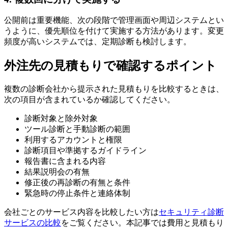
公開前は重要機能、次の段階で管理画面や周辺システムとい
うように、優先順位を付けて実施する方法があります。変更
頻度が高いシステムでは、定期診断も検討します。
外注先の見積もりで確認するポイント
複数の診断会社から提示された見積もりを比較するときは、
次の項目が含まれているか確認してください。
診断対象と除外対象
ツール診断と手動診断の範囲
利用するアカウントと権限
診断項目や準拠するガイドライン
報告書に含まれる内容
結果説明会の有無
修正後の再診断の有無と条件
緊急時の停止条件と連絡体制
会社ごとのサービス内容を比較したい方は
セキュリティ診断
サービスの比較
をご覧ください。本記事では費用と見積もり