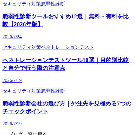
セキュリティ対策
脆弱性診断
脆弱性診断ツールおすすめ12選｜無料・有料を比
較【2026年版】
2026/7/24
セキュリティ対策
ペネトレーションテスト
ペネトレーションテストツール10選｜目的別比較
と自分で行う際の注意点
2026/7/19
セキュリティ対策
脆弱性診断
脆弱性診断会社の選び方｜外注先を見極める7つの
チェックポイント
2026/7/19
← ブログ一覧に戻る