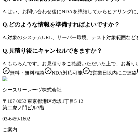
A.
はい、お問い合わせ後にNDAを締結してからヒアリングに
Q.
どのような情報を準備すればよいですか？
A.
対象のシステムURL、サーバー環境、テスト対象範囲な
Q.
見積り後にキャンセルできますか？
A.
もちろんです。お見積りをご確認いただいた上で、お断り
無料・無料相談
NDA対応可能
2営業日以内にご連絡
シースリーレーヴ株式会社
〒107-0052 東京都港区赤坂1丁目5-12
第二虎ノ門ビル3階
03-6459-1602
ご案内