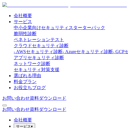
会社概要
サービス
中小企業向けセキュリティスターターパック
脆弱性診断
ペネトレーションテスト
クラウドセキュリティ診断
-
AWSセキュリティ診断
-
Azureセキュリティ診断
-
GCP
アプリセキュリティ診断
ネットワーク診断
セキュリティ対策支援
選ばれる理由
料金プラン
お役立ちブログ
お問い合わせ
資料ダウンロード
お問い合わせ
資料ダウンロード
会社概要
サービス
▾