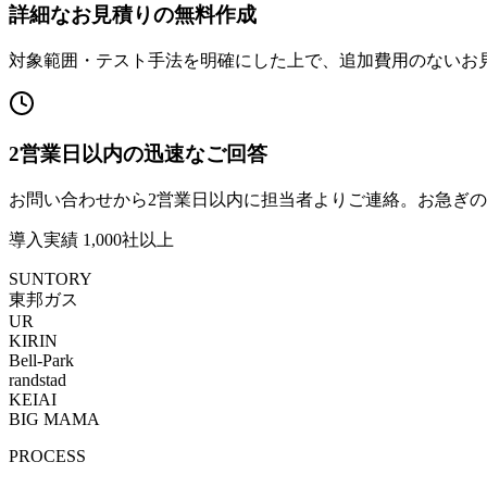
詳細なお見積りの無料作成
対象範囲・テスト手法を明確にした上で、追加費用のないお
2営業日以内の迅速なご回答
お問い合わせから2営業日以内に担当者よりご連絡。お急ぎ
導入実績 1,000社以上
SUNTORY
東邦ガス
UR
KIRIN
Bell-Park
randstad
KEIAI
BIG MAMA
PROCESS