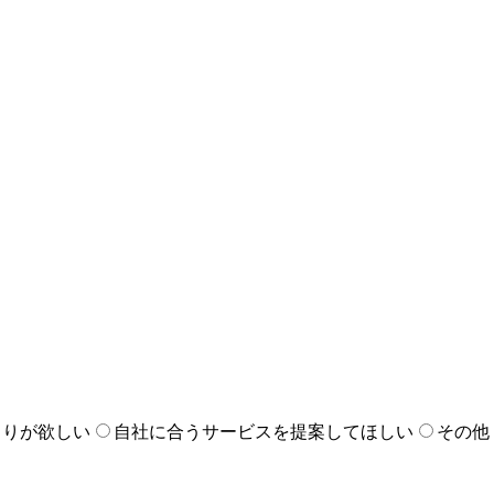
りご連絡
いたします。
もりが欲しい
自社に合うサービスを提案してほしい
その他