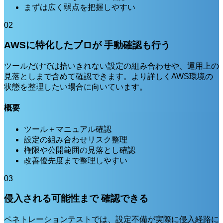
まずは広く弱点を把握しやすい
02
AWSに特化したプロが 手動確認も行う
ツールだけでは拾いきれない設定の組み合わせや、運用上の
見落としまで含めて確認できます。より詳しくAWS環境の
状態を整理したい場合に向いています。
概要
ツール＋マニュアル確認
設定の組み合わせリスク整理
権限や公開範囲の見落とし確認
改善優先度まで整理しやすい
03
侵入される可能性まで 確認できる
ペネトレーションテストでは、設定不備が実際に侵入経路に