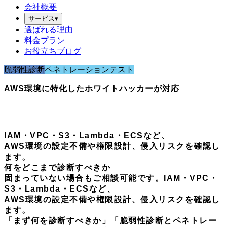
会社概要
サービス
▾
選ばれる理由
料金プラン
お役立ちブログ
脆弱性診断
ペネトレーションテスト
AWS環境に特化したホワイトハッカーが対応
AWSセキュリティ診断
IAM・VPC・S3・Lambda・ECSなど、
AWS環境の設定不備や権限設計、侵入リスクを確認し
ます。
何をどこまで診断すべきか
固まっていない場合もご相談可能です。
IAM・VPC・
S3・Lambda・ECSなど、
AWS環境の設定不備や権限設計、侵入リスクを確認し
ます。
「まず何を診断すべきか」「脆弱性診断とペネトレー