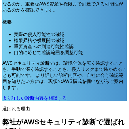
なるのか、重要なAWS資産や権限まで到達できる可能性が
あるのかを確認できます。
概要
実際の侵入可能性の確認
権限昇格や横展開の確認
重要資産への到達可能性確認
目的に応じて確認範囲を調整可能
AWSセキュリティ診断では、環境全体を広く確認すること
も、手動で深く確認することも、侵入リスクまで確かめるこ
とも可能です。 より詳しい診断内容や、自社に合う確認範
囲を知りたい方には、現状のAWS構成を伺いながらご案内
します。
より詳しい診断内容を相談する
選ばれる理由
弊社がAWSセキュリティ診断で選ばれ