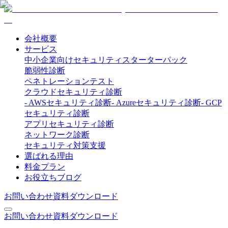
会社概要
サービス
中小企業向けセキュリティスターターパック
脆弱性診断
ペネトレーションテスト
クラウドセキュリティ診断
-
AWSセキュリティ診断
-
Azureセキュリティ診断
-
GCP
セキュリティ診断
アプリセキュリティ診断
ネットワーク診断
セキュリティ対策支援
選ばれる理由
料金プラン
お役立ちブログ
お問い合わせ
資料ダウンロード
お問い合わせ
資料ダウンロード