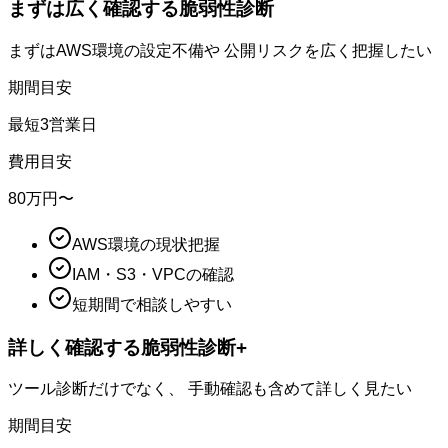
まずは広く確認する
脆弱性診断
まずはAWS環境の設定不備や 公開リスクを広く把握したい
期間目安
最短
3
営業日
費用目安
80
万円〜
AWS環境の現状把握
IAM・S3・VPCの確認
短期間で相談しやすい
詳しく確認する
脆弱性診断+
ツール診断だけでなく、 手動確認も含めて詳しく見たい
期間目安