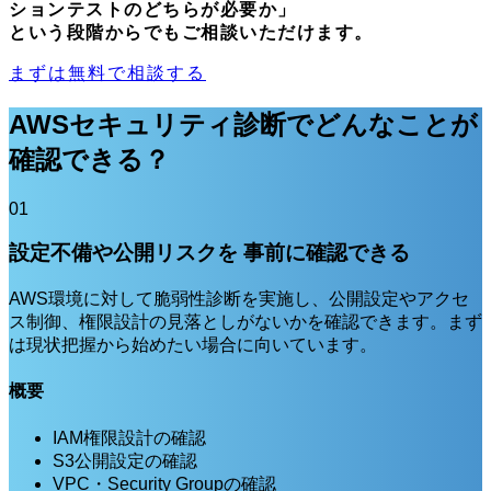
ションテストのどちらが必要か」
という段階からでもご相談いただけます。
まずは無料で相談する
AWSセキュリティ診断でどんなことが
確認できる？
01
設定不備や公開リスクを 事前に確認できる
AWS環境に対して脆弱性診断を実施し、公開設定やアクセ
ス制御、権限設計の見落としがないかを確認できます。まず
は現状把握から始めたい場合に向いています。
概要
IAM権限設計の確認
S3公開設定の確認
VPC・Security Groupの確認