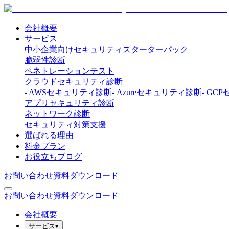
会社概要
サービス
中小企業向けセキュリティスターターパック
脆弱性診断
ペネトレーションテスト
クラウドセキュリティ診断
-
AWSセキュリティ診断
-
Azureセキュリティ診断
-
GCP
アプリセキュリティ診断
ネットワーク診断
セキュリティ対策支援
選ばれる理由
料金プラン
お役立ちブログ
お問い合わせ
資料ダウンロード
お問い合わせ
資料ダウンロード
会社概要
サービス
▾