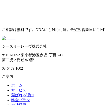
ご相談は無料です。NDAにも対応可能。最短翌営業日にご回
シースリーレーヴ株式会社
〒107-0052 東京都港区赤坂1丁目5-12
第二虎ノ門ビル3階
03-6459-1602
ご案内
ホーム
サービス
選ばれる理由
料金プラン
会社概要