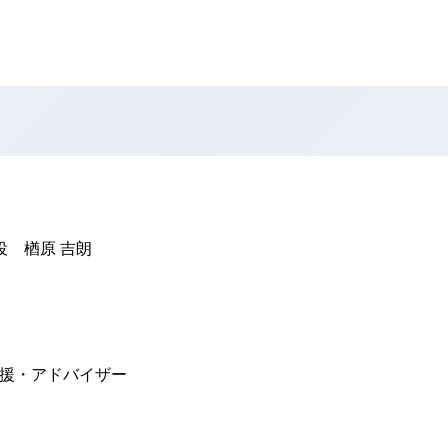
役 楢原 吉朗
支援・アドバイザー