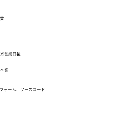
業
の5営業日後
企業
トフォーム、ソースコード