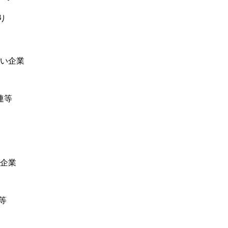
り
い企業
連等
企業
等