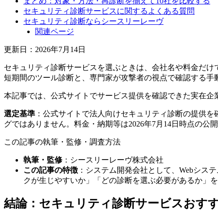
まとめ：対象・方法・再診断を揃えて10社を比較する
セキュリティ診断サービスに関するよくある質問
セキュリティ診断ならシースリーレーヴ
関連ページ
更新日：2026年7月14日
セキュリティ診断サービスを選ぶときは、会社名や料金だけ
短期間のツール診断と、専門家が攻撃者の視点で確認する手
本記事では、公式サイトでサービス提供を確認できた実在企
選定基準
：公式サイトで法人向けセキュリティ診断の提供を
グではありません。料金・納期等は2026年7月14日時点の
この記事の執筆・監修・調査方法
執筆・監修
：シースリーレーヴ株式会社
この記事の特徴
：システム開発会社として、Webシス
クが生じやすいか」「どの診断を選ぶ必要があるか」を
結論：セキュリティ診断サービスおすす