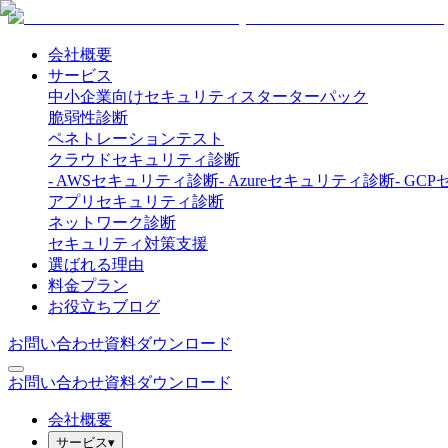
会社概要
サービス
中小企業向けセキュリティスターターパック
脆弱性診断
ペネトレーションテスト
クラウドセキュリティ診断
-
AWSセキュリティ診断
-
Azureセキュリティ診断
-
GCP
アプリセキュリティ診断
ネットワーク診断
セキュリティ対策支援
選ばれる理由
料金プラン
お役立ちブログ
お問い合わせ
資料ダウンロード
お問い合わせ
資料ダウンロード
会社概要
サービス
▾