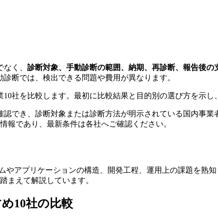
でなく、
診断対象、手動診断の範囲、納期、再診断、報告後の
動診断では、検出できる問題や費用が異なります。
業10社を比較します。最初に比較結果と目的別の選び方を示し
確認でき、診断対象または診断方法が明示されている国内事業
公開情報であり、最新条件は各社へご確認ください。
テムやアプリケーションの構造、開発工程、運用上の課題を熟
踏まえて解説しています。
め10社の比較