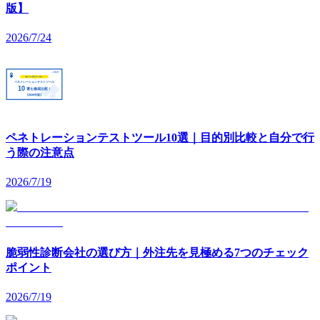
版】
2026/7/24
ペネトレーションテストツール10選｜目的別比較と自分で行
う際の注意点
2026/7/19
脆弱性診断会社の選び方｜外注先を見極める7つのチェック
ポイント
2026/7/19