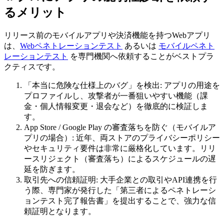
るメリット
リリース前のモバイルアプリや決済機能を持つWebアプリ
は、
Webペネトレーションテスト
あるいは
モバイルペネト
レーションテスト
を専門機関へ依頼することがベストプラ
クティスです。
「本当に危険な仕様上のバグ」を検出: アプリの用途を
プロファイルし、攻撃者が一番狙いやすい機能（課
金・個人情報変更・退会など）を徹底的に検証しま
す。
App Store / Google Play の審査落ちを防ぐ（モバイルア
プリの場合）: 近年、両ストアのプライバシーポリシー
やセキュリティ要件は非常に厳格化しています。リリ
ースリジェクト（審査落ち）によるスケジュールの遅
延を防ぎます。
取引先への信頼証明: 大手企業との取引やAPI連携を行
う際、専門家が発行した「第三者によるペネトレーシ
ョンテスト完了報告書」を提出することで、強力な信
頼証明となります。