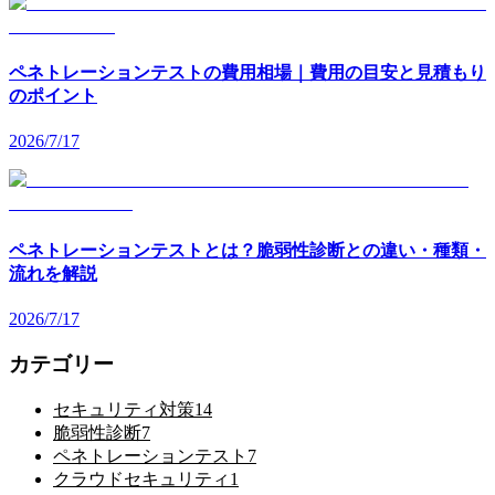
ペネトレーションテストの費用相場｜費用の目安と見積もり
のポイント
2026/7/17
ペネトレーションテストとは？脆弱性診断との違い・種類・
流れを解説
2026/7/17
カテゴリー
セキュリティ対策
14
脆弱性診断
7
ペネトレーションテスト
7
クラウドセキュリティ
1