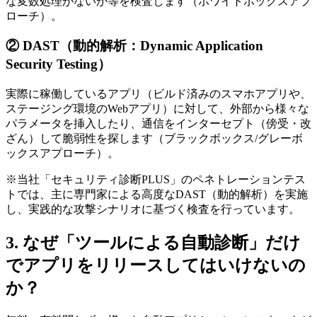
な変数処理がないか等を検査します（ホワイトボックスアプ
ローチ）。
② DAST（動的解析：Dynamic Application
Security Testing）
実際に稼働しているアプリ（ビルド済みのスマホアプリや、
ステージング環境のWebアプリ）に対して、外部から様々な
パラメータを挿入したり、通信をインターセプト（傍受・改
ざん）して脆弱性を探します（ブラックボックス/グレーボ
ックスアプローチ）。
※当社「セキュリティ診断PLUS」のペネトレーションテス
トでは、主に専門家による高度なDAST（動的解析）を実施
し、実践的な攻撃シナリオに基づく検査を行っています。
3. なぜ「ツールによる自動診断」だけ
でアプリをリリースしてはいけないの
か？