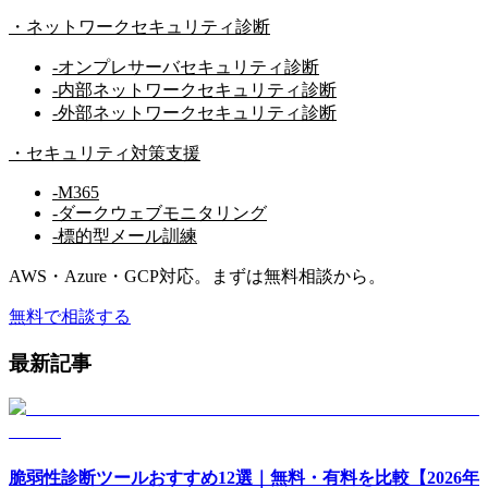
・
ネットワークセキュリティ診断
-
オンプレサーバセキュリティ診断
-
内部ネットワークセキュリティ診断
-
外部ネットワークセキュリティ診断
・
セキュリティ対策支援
-
M365
-
ダークウェブモニタリング
-
標的型メール訓練
AWS・Azure・GCP対応。まずは無料相談から。
無料で相談する
最新記事
脆弱性診断ツールおすすめ12選｜無料・有料を比較【2026年