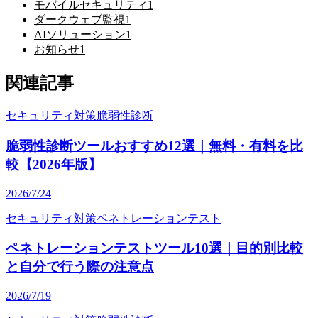
モバイルセキュリティ
1
ダークウェブ監視
1
AIソリューション
1
お知らせ
1
関連記事
セキュリティ対策
脆弱性診断
脆弱性診断ツールおすすめ12選｜無料・有料を比
較【2026年版】
2026/7/24
セキュリティ対策
ペネトレーションテスト
ペネトレーションテストツール10選｜目的別比較
と自分で行う際の注意点
2026/7/19