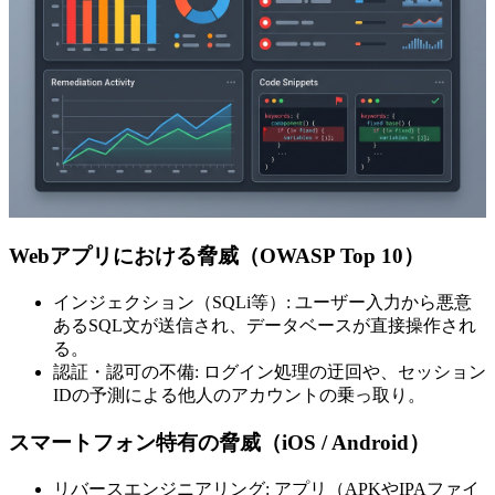
Webアプリにおける脅威（OWASP Top 10）
インジェクション（SQLi等）: ユーザー入力から悪意
あるSQL文が送信され、データベースが直接操作され
る。
認証・認可の不備: ログイン処理の迂回や、セッション
IDの予測による他人のアカウントの乗っ取り。
スマートフォン特有の脅威（iOS / Android）
リバースエンジニアリング: アプリ（APKやIPAファイ