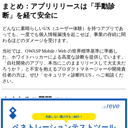
まとめ：アプリリリースは「手動診
断」を経て安全に
どんなに素晴らしいUX（ユーザー体験）を持つアプリであ
っても、一度でも個人情報漏洩を起こせば、事業の存続に関
わるほどのダメージを受けます。
当社では、OWASP Mobile / Web の世界標準基準に準拠し
た、ホワイトハッカーによる高度な診断を提供しています。
「自社開発のアプリ、本当にこのままリリースして大丈夫だ
ろうか？」と不安を抱えるプロダクトマネージャーや開発責
任者の方は、ぜひ「セキュリティ診断PLUS」へご相談くだ
さい。
よくあるご質問 (FAQ)
Q. 診断対象は本番環境のアプリですか？それとも開発環境
ですか？
A. 基本的には、本番環境と同一のコードがデプロイされた