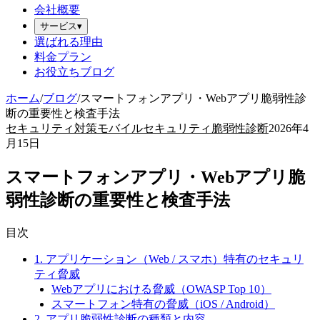
会社概要
サービス
▾
選ばれる理由
料金プラン
お役立ちブログ
ホーム
/
ブログ
/
スマートフォンアプリ・Webアプリ脆弱性診
断の重要性と検査手法
セキュリティ対策
モバイルセキュリティ
脆弱性診断
2026年4
月15日
スマートフォンアプリ・Webアプリ脆
弱性診断の重要性と検査手法
目次
1. アプリケーション（Web / スマホ）特有のセキュリ
ティ脅威
Webアプリにおける脅威（OWASP Top 10）
スマートフォン特有の脅威（iOS / Android）
2. アプリ脆弱性診断の種類と内容