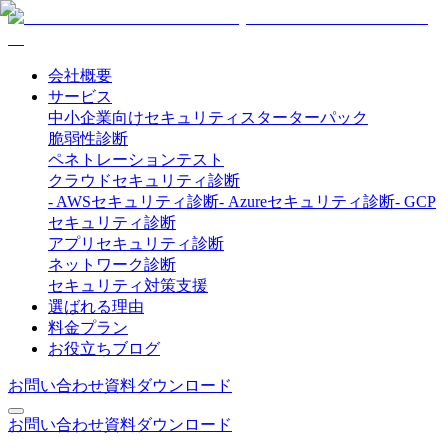
会社概要
サービス
中小企業向けセキュリティスターターパック
脆弱性診断
ペネトレーションテスト
クラウドセキュリティ診断
-
AWSセキュリティ診断
-
Azureセキュリティ診断
-
GCP
セキュリティ診断
アプリセキュリティ診断
ネットワーク診断
セキュリティ対策支援
選ばれる理由
料金プラン
お役立ちブログ
お問い合わせ
資料ダウンロード
お問い合わせ
資料ダウンロード